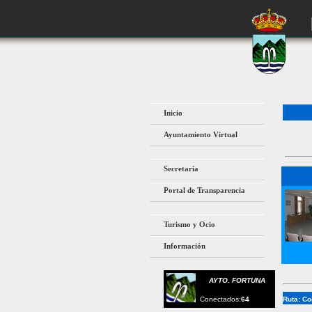
Inicio
Ayuntamiento Virtual
Secretaría
Portal de Transparencia
Turismo y Ocio
Información
AYTO. FORTUNA
Conectados:
64
Ruta:
Co