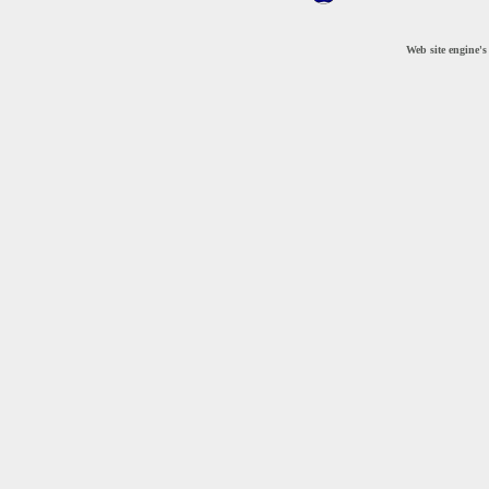
Web site engine'