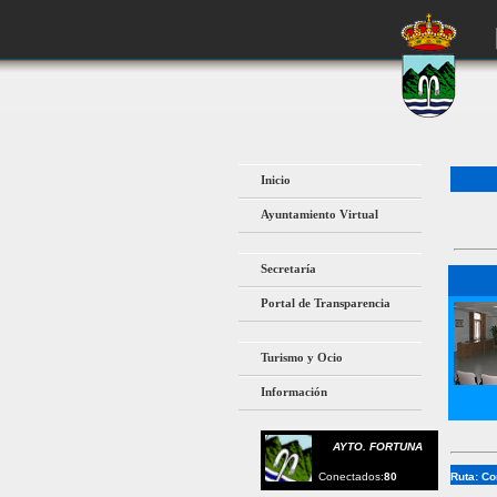
Inicio
Ayuntamiento Virtual
Secretaría
Portal de Transparencia
Turismo y Ocio
Información
AYTO. FORTUNA
Conectados:
80
Ruta:
Co