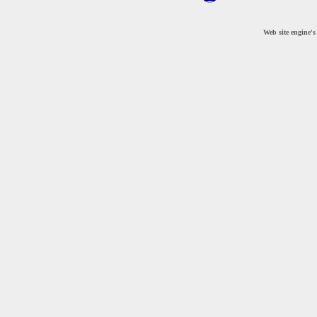
Web site engine'