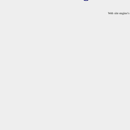
Web site engine'