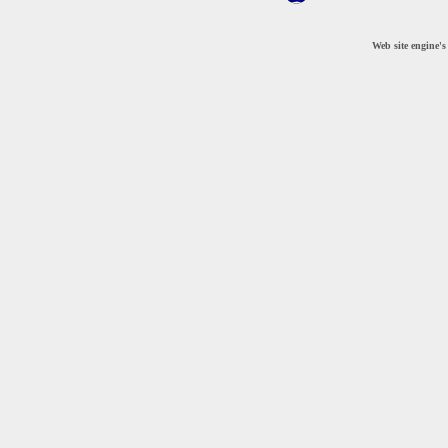
Web site engine'